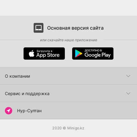
Основная версия сайта
или скачайте наше приложение
О компании
Пункты самовывоза
Сервис и поддержка
Как сделать заказ
Нур-Султан
Способы оплаты
2020
© Minigo.kz
Доставка