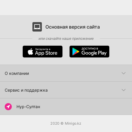
Основная версия сайта
или скачайте наше приложение
О компании
Пункты самовывоза
Сервис и поддержка
Как сделать заказ
Нур-Султан
Способы оплаты
2020
© Minigo.kz
Доставка