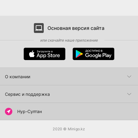
Основная версия сайта
или скачайте наше приложение
О компании
Пункты самовывоза
Сервис и поддержка
Как сделать заказ
Нур-Султан
Способы оплаты
2020
© Minigo.kz
Доставка