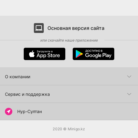
Основная версия сайта
или скачайте наше приложение
О компании
Пункты самовывоза
Сервис и поддержка
Как сделать заказ
Нур-Султан
Способы оплаты
2020
© Minigo.kz
Доставка